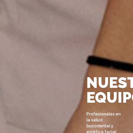
NUES
EQUI
Profesionales en
la salud
bucodental y
estética facial.