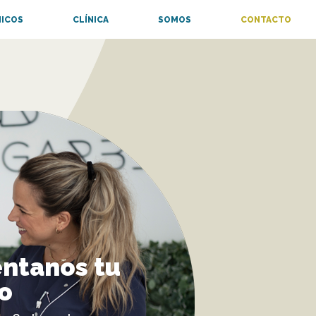
NICOS
CLÍNICA
SOMOS
CONTACTO
ntanos tu
o