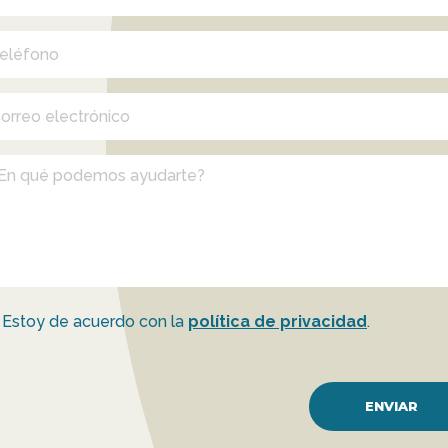
Estoy de acuerdo con la
política de privacidad
.
ENVIAR